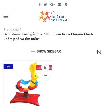
Trang chủ
Sản phẩm được gắn thẻ “Thú nhún lò xo khuyến khích
khám phá và tìm hiểu”
SHOW SIDEBAR
-8%