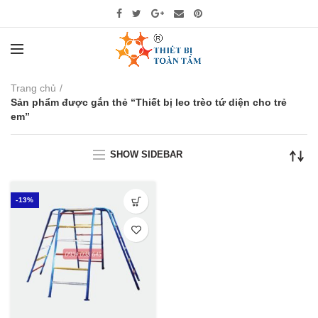
Trang chủ
Sản phẩm được gắn thẻ “Thiết bị leo trèo tứ diện cho trẻ
em”
SHOW SIDEBAR
-13%