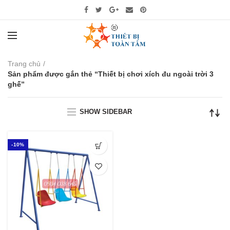
Trang chủ
Sản phẩm được gắn thẻ “Thiết bị chơi xích đu ngoài trời 3
ghế”
SHOW SIDEBAR
-10%