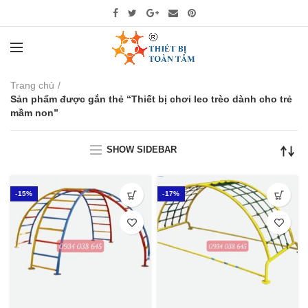
Trang chủ
Sản phẩm được gắn thẻ “Thiết bị chơi leo trèo dành cho trẻ
mầm non”
SHOW SIDEBAR
-15%
-17%