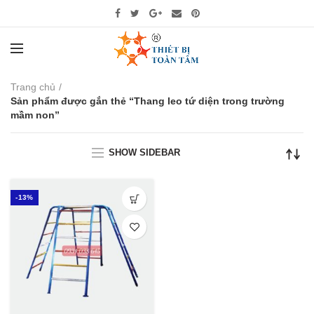
Trang chủ
Sản phẩm được gắn thẻ “Thang leo tứ diện trong trường
mầm non”
SHOW SIDEBAR
-13%