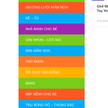
-16%
Ghế N
GIƯỜNG LƯỚI MẦM NON
Tay Vị
KỆ – TỦ
275,00
NHÀ BANH CHO BÉ
SÀN NHÚN – LEO NÚI
BÀN MẦM NON
THÚ NHÚN
ĐỒ CHƠI VẬN ĐỘNG
BẢNG
BẬP BÊNH CHO BÉ
TRỤ BÓNG RỔ – THÙNG RÁC