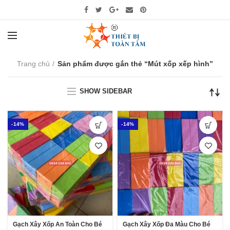
Trang chủ
Sản phẩm được gắn thẻ “Mút xốp xếp hình”
SHOW SIDEBAR
-14%
-14%
Gạch Xây Xốp An Toàn Cho Bé
Gạch Xây Xốp Đa Màu Cho Bé