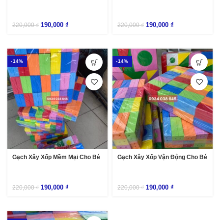
190,000
₫
190,000
₫
220,000
₫
220,000
₫
-14%
-14%
Gạch Xây Xốp Mềm Mại Cho Bé
Gạch Xây Xốp Vận Động Cho Bé
190,000
₫
190,000
₫
220,000
₫
220,000
₫