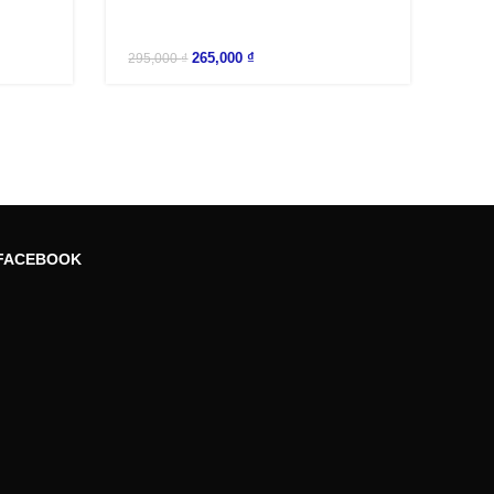
265,000
₫
295,000
₫
FACEBOOK