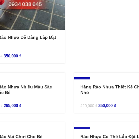
Rào Nhựa Dễ Dàng Lắp Đặt
350,000
₫
0
₫
-17%
Rào Nhựa Nhiều Màu Sắc
Hàng Rào Nhựa Thiết Kế Ch
ác Bé
Nhỏ
265,000
₫
350,000
₫
0
₫
420,000
₫
-10%
ào Vui Chơi Cho Bé
Rào Nhựa Có Thể Lắp Đặt 