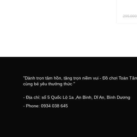
295,00
"Dành trọn tâm hồn, tặng trọn niềm vui - Đồ chơi Toàn Tâ
cùng bé yêu thưởng thức "
- Địa chỉ: số 5 Quốc Lộ 1a ,An Bình, Dĩ An, Bình Dương
- Phone: 0934 038 645