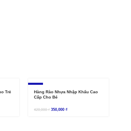
-17%
o Trẻ
Hàng Rào Nhựa Nhập Khẩu Cao
Cấp Cho Bé
350,000
₫
420,000
₫