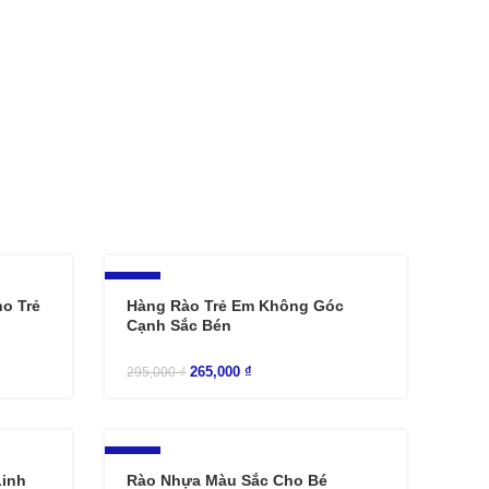
-10%
o Trẻ
Hàng Rào Trẻ Em Không Góc
Cạnh Sắc Bén
265,000
₫
295,000
₫
-10%
Linh
Rào Nhựa Màu Sắc Cho Bé