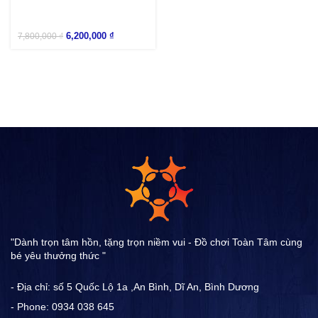
6,200,000
₫
7,800,000
₫
"Dành trọn tâm hồn, tặng trọn niềm vui - Đồ chơi Toàn Tâm cùng
bé yêu thưởng thức "
- Địa chỉ: số 5 Quốc Lộ 1a ,An Bình, Dĩ An, Bình Dương
- Phone: 0934 038 645