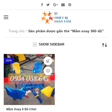
Trang chủ
Sản phẩm được gắn thẻ “Mâm xoay 360 độ”
SHOW SIDEBAR
-21%
Mâm Xoay 6 Bé Chơi