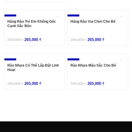
-10%
-10%
Hàng Rào Trẻ Em Không Góc
Hàng Rào Vui Chơi Cho Bé
Cạnh Sắc Bén
265,000
₫
265,000
₫
295,000
₫
295,000
₫
-10%
-10%
Rào Nhựa Có Thể Lắp Đặt Linh
Rào Nhựa Màu Sắc Cho Bé
Hoạt
265,000
₫
265,000
₫
295,000
₫
295,000
₫