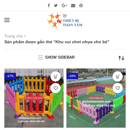
Trang chủ
Sản phẩm được gắn thẻ “Khu vui chơi nhựa cho bé”
SHOW SIDEBAR
-17%
-10%