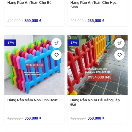
Hàng Rào An Toàn Cho Bé
Hàng Rào An Toàn Cho Học
Sinh
350,000
₫
265,000
₫
420,000
₫
295,000
₫
-17%
-17%
Hàng Rào Mầm Non Linh Hoạt
Hàng Rào Nhựa Dễ Dàng Lắp
Đặt
350,000
₫
350,000
₫
420,000
₫
420,000
₫