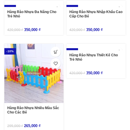
-17%
-17%
Hàng Rào Nhựa Đa Năng Cho
Hàng Rào Nhựa Nhập Khẩu Cao
Trẻ Nhỏ
Cấp Cho Bé
350,000
₫
350,000
₫
420,000
₫
420,000
₫
-10%
-17%
Hàng Rào Nhựa Thiết Kế Cho
Trẻ Nhỏ
350,000
₫
420,000
₫
Hàng Rào Nhựa Nhiều Màu Sắc
Cho Các Bé
265,000
₫
295,000
₫