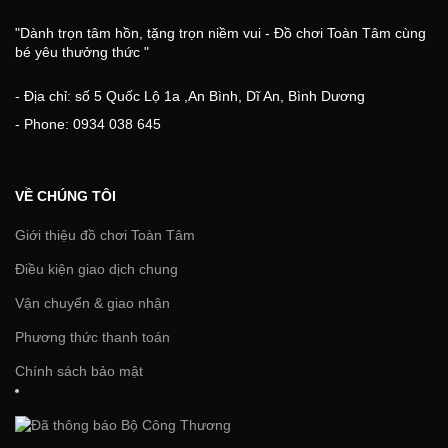
"Dành trọn tâm hồn, tặng trọn niềm vui - Đồ chơi Toàn Tâm cùng
bé yêu thưởng thức "
- Địa chỉ: số 5 Quốc Lộ 1a ,An Bình, Dĩ An, Bình Dương
- Phone: 0934 038 645
VỀ CHÚNG TÔI
Giới thiệu đồ chơi Toàn Tâm
Điều kiện giao dịch chung
Vận chuyển & giao nhận
Phương thức thanh toán
Chính sách bảo mật