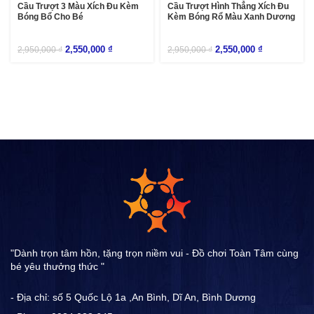
Cầu Trượt 3 Màu Xích Đu Kèm
Cầu Trượt Hình Thẳng Xích Đu
Bóng Bổ Cho Bé
Kèm Bóng Rổ Màu Xanh Dương
2,550,000
₫
2,550,000
₫
2,950,000
₫
2,950,000
₫
"Dành trọn tâm hồn, tặng trọn niềm vui - Đồ chơi Toàn Tâm cùng
bé yêu thưởng thức "
- Địa chỉ: số 5 Quốc Lộ 1a ,An Bình, Dĩ An, Bình Dương