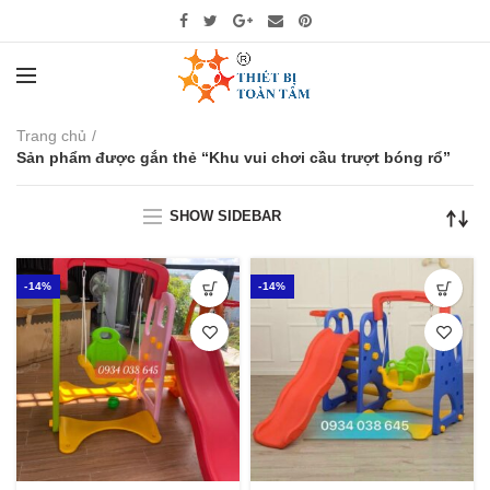
Trang chủ
Sản phẩm được gắn thẻ “Khu vui chơi cầu trượt bóng rổ”
SHOW SIDEBAR
-14%
-14%