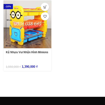
-10%
Kệ Nhựa Vui Nhộn Hình Minions
1,390,000
₫
1,550,000
₫