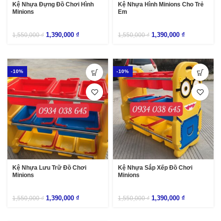
Kệ Nhựa Đựng Đồ Chơi Hình
Kệ Nhựa Hình Minions Cho Trẻ
Minions
Em
1,390,000
₫
1,390,000
₫
1,550,000
₫
1,550,000
₫
-10%
-10%
Kệ Nhựa Lưu Trữ Đồ Chơi
Kệ Nhựa Sắp Xếp Đồ Chơi
Minions
Minions
1,390,000
₫
1,390,000
₫
1,550,000
₫
1,550,000
₫