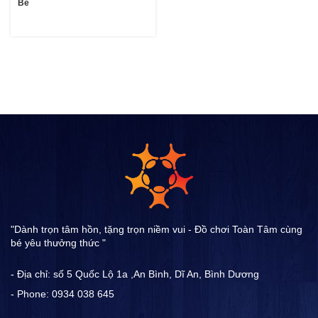
Bé
"Dành trọn tâm hồn, tặng trọn niềm vui - Đồ chơi Toàn Tâm cùng
bé yêu thưởng thức "
- Địa chỉ: số 5 Quốc Lộ 1a ,An Bình, Dĩ An, Bình Dương
- Phone: 0934 038 645