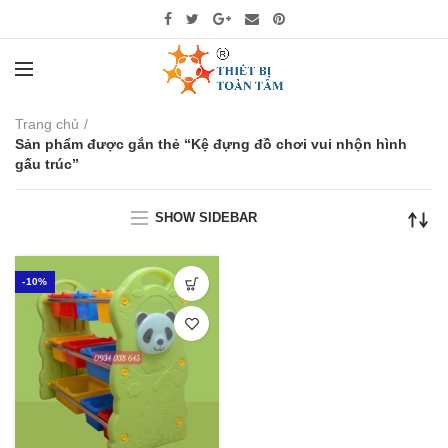
Trang chủ
Sản phẩm được gắn thẻ “Kệ đựng đồ chơi vui nhộn hình
gấu trúc”
SHOW SIDEBAR
-10%