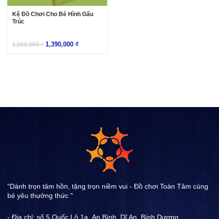
Kệ Đồ Chơi Cho Bé Hình Gấu
Trúc
1,390,000
₫
1,550,000
₫
"Dành trọn tâm hồn, tặng trọn niềm vui - Đồ chơi Toàn Tâm cùng
bé yêu thưởng thức "
- Địa chỉ: số 5 Quốc Lộ 1a ,An Bình, Dĩ An, Bình Dương