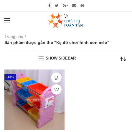
Trang chủ
Sản phẩm được gắn thẻ “Kệ đồ chơi hình con mèo”
SHOW SIDEBAR
-10%