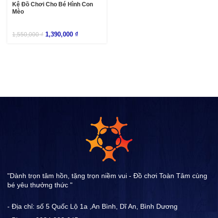
Kệ Đồ Chơi Cho Bé Hình Con
Mèo
1,390,000
₫
1,550,000
₫
"Dành trọn tâm hồn, tặng trọn niềm vui - Đồ chơi Toàn Tâm cùng
bé yêu thưởng thức "
- Địa chỉ: số 5 Quốc Lộ 1a ,An Bình, Dĩ An, Bình Dương