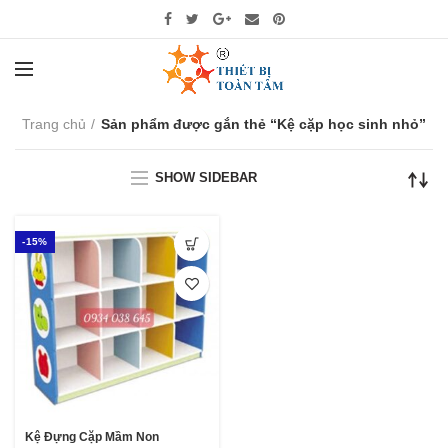
Trang chủ
Sản phẩm được gắn thẻ “Kệ cặp học sinh nhỏ”
SHOW SIDEBAR
-15%
Kệ Đựng Cặp Mầm Non