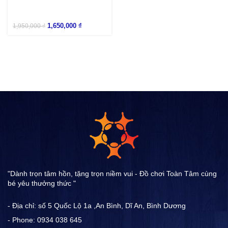
1,650,000
₫
1,950,000
₫
"Dành trọn tâm hồn, tặng trọn niềm vui - Đồ chơi Toàn Tâm cùng
bé yêu thưởng thức "
- Địa chỉ: số 5 Quốc Lộ 1a ,An Bình, Dĩ An, Bình Dương
- Phone: 0934 038 645