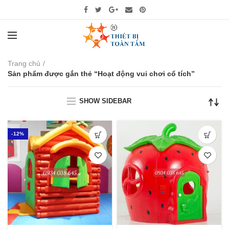
Trang chủ
Sản phẩm được gắn thẻ “Hoạt động vui chơi cổ tích”
SHOW SIDEBAR
-12%