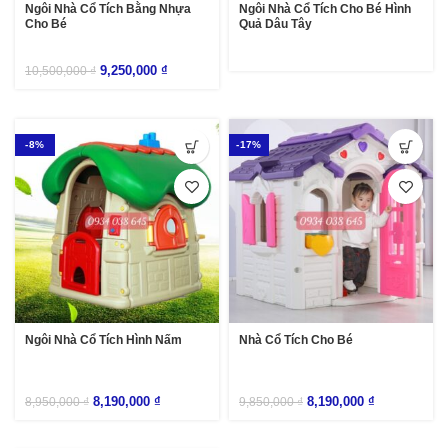
Ngôi Nhà Cổ Tích Bằng Nhựa
Ngôi Nhà Cổ Tích Cho Bé Hình
Cho Bé
Quả Dâu Tây
9,250,000
₫
10,500,000
₫
-8%
-17%
Ngôi Nhà Cổ Tích Hình Nấm
Nhà Cổ Tích Cho Bé
8,190,000
₫
8,190,000
₫
8,950,000
₫
9,850,000
₫