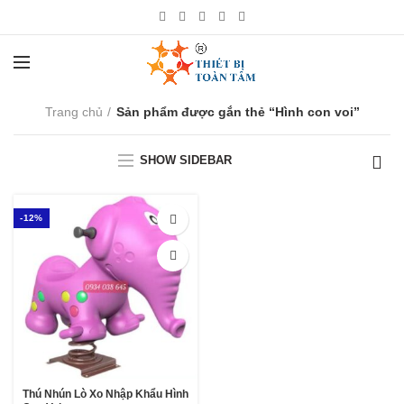
Trang chủ
Sản phẩm được gắn thẻ “Hình con voi”
SHOW SIDEBAR
-12%
Thú Nhún Lò Xo Nhập Khẩu Hình