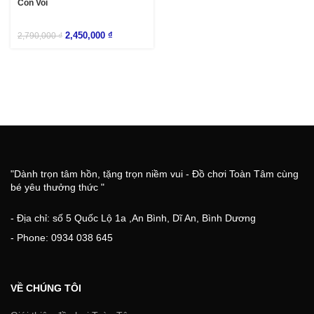
Con Voi
2,450,000
₫
2,790,000
₫
"Dành trọn tâm hồn, tặng trọn niềm vui - Đồ chơi Toàn Tâm cùng
bé yêu thưởng thức "
- Địa chỉ: số 5 Quốc Lộ 1a ,An Bình, Dĩ An, Bình Dương
- Phone: 0934 038 645
VỀ CHÚNG TÔI