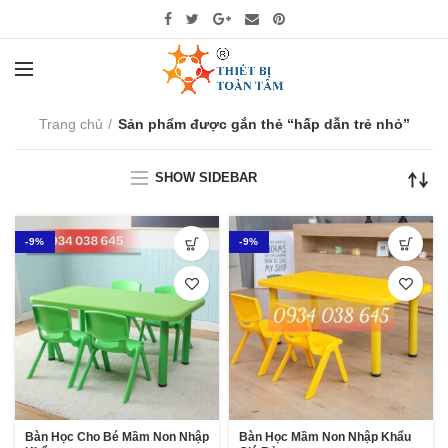
Trang chủ
Sản phẩm được gắn thẻ “hấp dẫn trẻ nhỏ”
SHOW SIDEBAR
-9%
-9%
Bàn Học Cho Bé Mầm Non Nhập
Bàn Học Mầm Non Nhập Khẩu