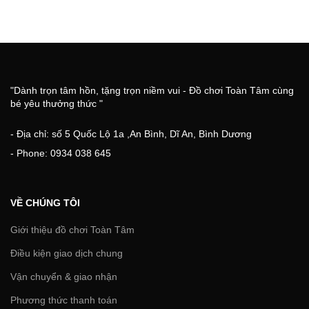
"Dành trọn tâm hồn, tặng trọn niềm vui - Đồ chơi Toàn Tâm cùng
bé yêu thưởng thức "
- Địa chỉ: số 5 Quốc Lộ 1a ,An Bình, Dĩ An, Bình Dương
- Phone: 0934 038 645
VỀ CHÚNG TÔI
Giới thiệu đồ chơi Toàn Tâm
Điều kiện giao dịch chung
Vận chuyển & giao nhận
Phương thức thanh toán