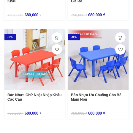
Khẩu
Giá Rẻ
680,000
₫
680,000
₫
750,000
₫
750,000
₫
-9%
-9%
Bàn Nhựa Chữ Nhật Nhập Khẩu
Bàn Nhựa Ưa Chuộng Cho Bé
Cao Cấp
Mầm Non
680,000
₫
680,000
₫
750,000
₫
750,000
₫