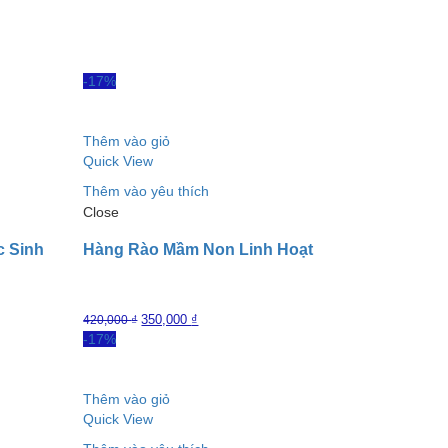
-17%
Thêm vào giỏ
Quick View
Thêm vào yêu thích
Close
c Sinh
Hàng Rào Mầm Non Linh Hoạt
350,000
₫
420,000
₫
-17%
Thêm vào giỏ
Quick View