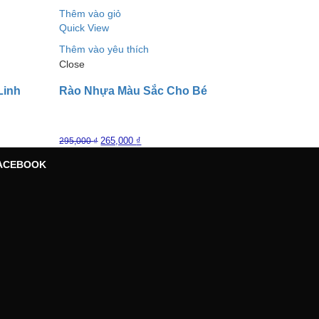
Thêm vào giỏ
Quick View
Thêm vào yêu thích
Close
Linh
Rào Nhựa Màu Sắc Cho Bé
265,000
₫
295,000
₫
ACEBOOK