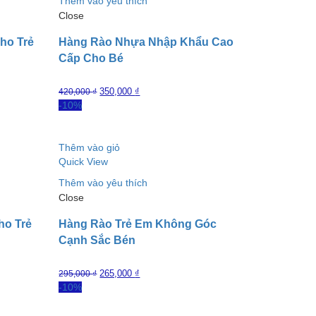
Thêm vào yêu thích
Close
ho Trẻ
Hàng Rào Nhựa Nhập Khẩu Cao
Cấp Cho Bé
350,000
₫
420,000
₫
-10%
Thêm vào giỏ
Quick View
Thêm vào yêu thích
Close
ho Trẻ
Hàng Rào Trẻ Em Không Góc
Cạnh Sắc Bén
265,000
₫
295,000
₫
-10%