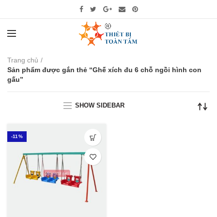
Trang chủ
Sản phẩm được gắn thẻ “Ghế xích đu 6 chỗ ngồi hình con
gấu”
SHOW SIDEBAR
-11%