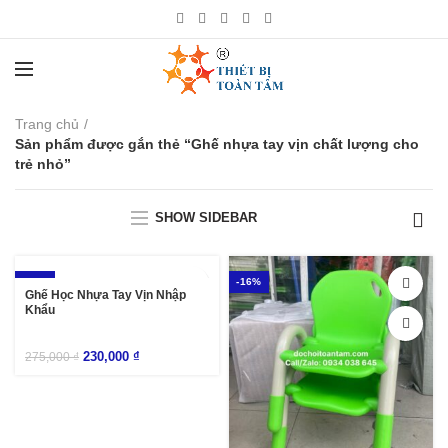
Trang chủ
Sản phẩm được gắn thẻ “Ghế nhựa tay vịn chất lượng cho
trẻ nhỏ”
SHOW SIDEBAR
-16%
-16%
Ghế Học Nhựa Tay Vịn Nhập
Khẩu
230,000
₫
275,000
₫