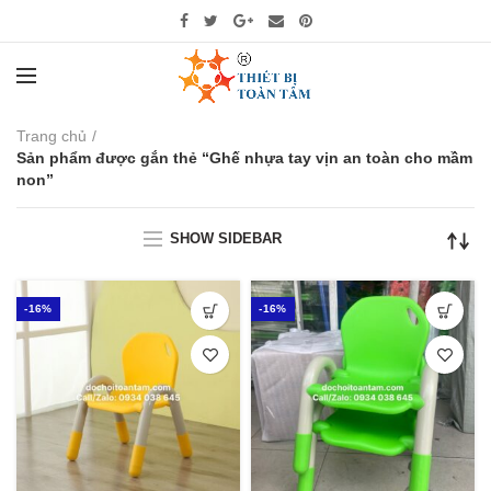
Trang chủ
Sản phẩm được gắn thẻ “Ghế nhựa tay vịn an toàn cho mầm
non”
SHOW SIDEBAR
-16%
-16%