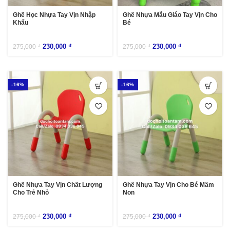
Ghế Học Nhựa Tay Vịn Nhập
Ghế Nhựa Mẫu Giáo Tay Vịn Cho
Khẩu
Bé
230,000
₫
230,000
₫
275,000
₫
275,000
₫
-16%
-16%
Ghế Nhựa Tay Vịn Chất Lượng
Ghế Nhựa Tay Vịn Cho Bé Mầm
Cho Trẻ Nhỏ
Non
230,000
₫
230,000
₫
275,000
₫
275,000
₫