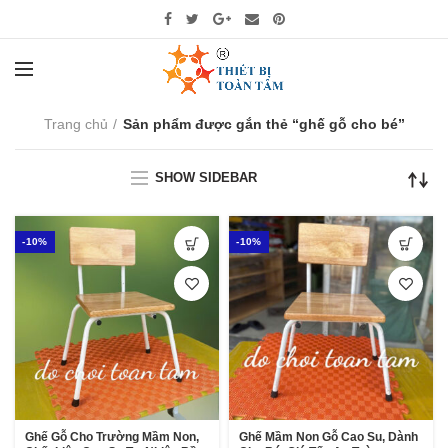
Trang chủ
Sản phẩm được gắn thẻ “ghế gỗ cho bé”
SHOW SIDEBAR
-10%
-10%
Ghế Gỗ Cho Trường Mầm Non,
Ghế Mầm Non Gỗ Cao Su, Dành