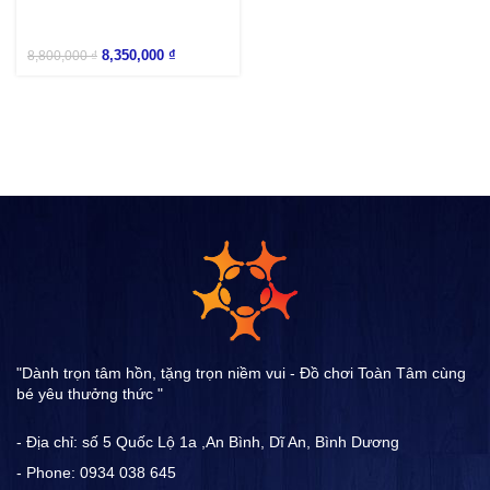
8,350,000
₫
8,800,000
₫
"Dành trọn tâm hồn, tặng trọn niềm vui - Đồ chơi Toàn Tâm cùng
bé yêu thưởng thức "
- Địa chỉ: số 5 Quốc Lộ 1a ,An Bình, Dĩ An, Bình Dương
- Phone: 0934 038 645