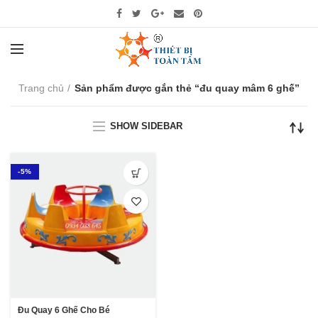
Trang chủ
Sản phẩm được gắn thẻ “đu quay mâm 6 ghế”
SHOW SIDEBAR
-5%
Đu Quay 6 Ghế Cho Bé