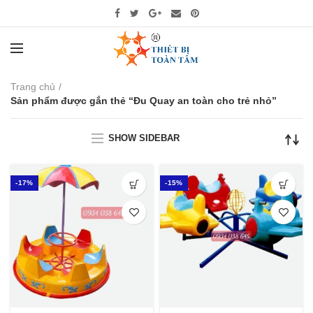
Trang chủ
Sản phẩm được gắn thẻ “Đu Quay an toàn cho trẻ nhỏ”
SHOW SIDEBAR
-17%
-15%