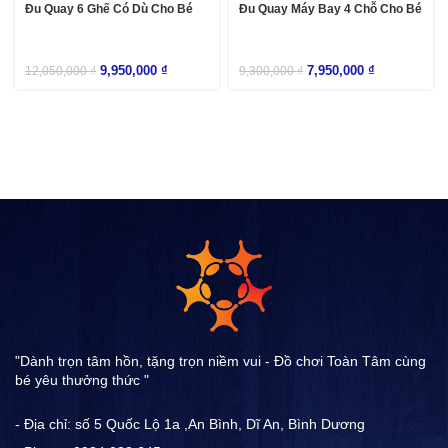
Đu Quay 6 Ghế Có Dù Cho Bé
Đu Quay Máy Bay 4 Chỗ Cho Bé
9,950,000
₫
7,950,000
₫
12,050,000
₫
9,300,000
₫
"Dành trọn tâm hồn, tặng trọn niềm vui - Đồ chơi Toàn Tâm cùng
bé yêu thưởng thức "
- Địa chỉ: số 5 Quốc Lộ 1a ,An Bình, Dĩ An, Bình Dương