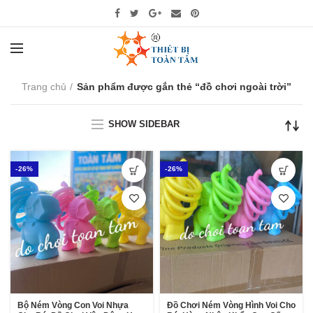
Trang chủ
Sản phẩm được gắn thẻ “đồ chơi ngoài trời”
SHOW SIDEBAR
-26%
-26%
Bộ Ném Vòng Con Voi Nhựa
Đồ Chơi Ném Vòng Hình Voi Cho