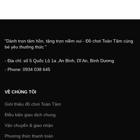
"Dành trọn tâm hồn, tặng trọn niềm vui - Đồ chơi Toàn Tâm cùng
bé yêu thưởng thức "
- Địa chỉ: số 5 Quốc Lộ 1a ,An Bình, Dĩ An, Bình Dương
- Phone: 0934 038 645
VỀ CHÚNG TÔI
Giới thiệu đồ chơi Toàn Tâm
Điều kiện giao dịch chung
Vận chuyển & giao nhận
Phương thức thanh toán