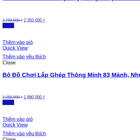
2,350,000
₫
2,790,000
₫
-16%
Thêm vào giỏ
Quick View
Thêm vào yêu thích
Close
Bộ Đồ Chơi Lắp Ghép Thông Minh 83 Mảnh, Nhự
1,890,000
₫
2,250,000
₫
-15%
Thêm vào giỏ
Quick View
Thêm vào yêu thích
Close