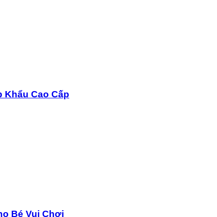
p Khẩu Cao Cấp
o Bé Vui Chơi