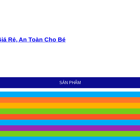
Giá Rẻ, An Toàn Cho Bé
SẢN PHẨM