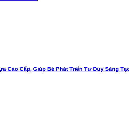
a Cao Cấp, Giúp Bé Phát Triển Tư Duy Sáng Tạ