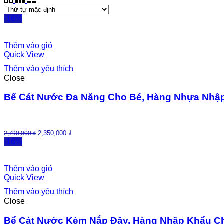
-16%
Thêm vào giỏ
Quick View
Thêm vào yêu thích
Close
Bể Cát Nước Đa Năng Cho Bé, Hàng Nhựa Nhậ
2,350,000
₫
2,790,000
₫
-16%
Thêm vào giỏ
Quick View
Thêm vào yêu thích
Close
Bể Cát Nước Kèm Nắp Đậy, Hàng Nhập Khẩu Ch