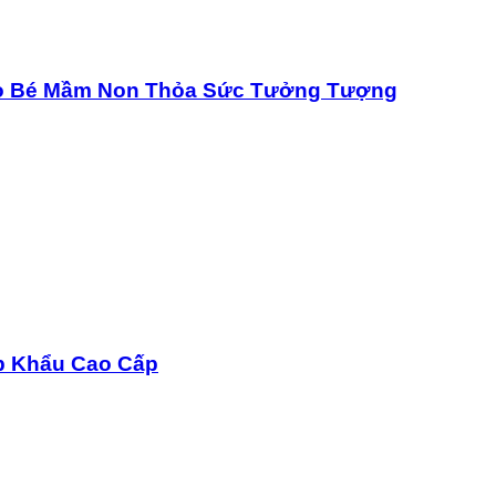
Cho Bé Mầm Non Thỏa Sức Tưởng Tượng
p Khẩu Cao Cấp