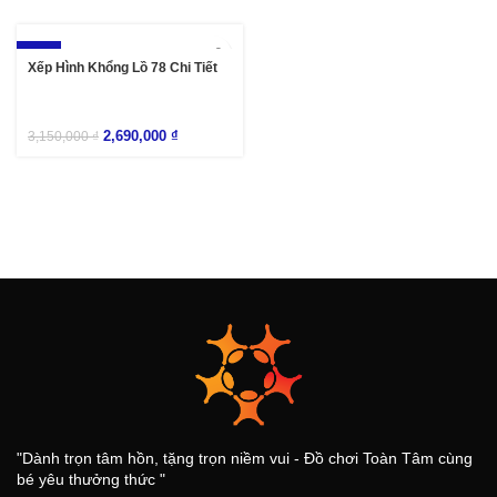
-15%
Xếp Hình Khổng Lồ 78 Chi Tiết
2,690,000
₫
3,150,000
₫
"Dành trọn tâm hồn, tặng trọn niềm vui - Đồ chơi Toàn Tâm cùng
bé yêu thưởng thức "