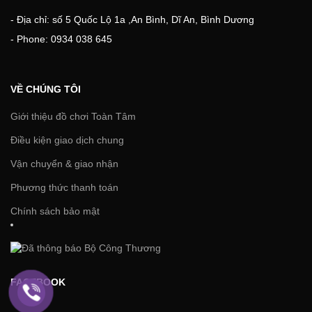
- Địa chỉ: số 5 Quốc Lộ 1a ,An Bình, Dĩ An, Bình Dương
- Phone: 0934 038 645
VỀ CHÚNG TÔI
Giới thiệu đồ chơi Toàn Tâm
Điều kiện giao dịch chung
Vận chuyển & giao nhận
Phương thức thanh toán
Chính sách bảo mật
FACEBOOK