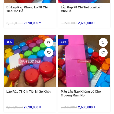
Bộ Lắp Ráp Khổng Lồ 78 Chi
Lắp Ráp 78 Chi Tiết Loại Lớn
Tiết Cho Bé
Cho Bé
2,690,000
₫
2,690,000
₫
3,150,000
₫
3,150,000
₫
-15%
-15%
Lắp Ráp 78 Chi Tiết Nhập Khẩu
Mẫu Lắp Ráp Khổng Lồ Cho
Trường Mầm Non
2,690,000
₫
2,690,000
₫
3,150,000
₫
3,150,000
₫