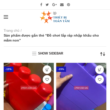
Trang chủ
Sản phẩm được gắn thẻ “Đồ chơi lắp ráp nhập khẩu cho
mầm non”
SHOW SIDEBAR
-15%
-15%