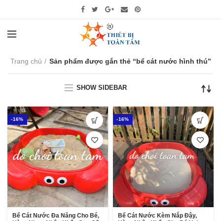
Trang chủ
Sản phẩm được gắn thẻ “bể cát nước hình thú”
SHOW SIDEBAR
-16%
-16%
Bể Cát Nước Đa Năng Cho Bé,
Bể Cát Nước Kèm Nắp Đậy,