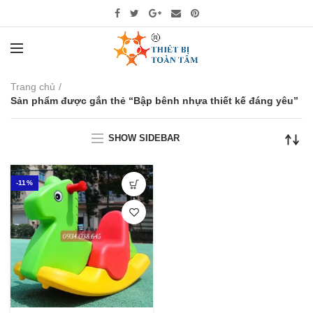
Trang chủ
Sản phẩm được gắn thẻ “Bập bênh nhựa thiết kế đáng yêu”
SHOW SIDEBAR
-11%