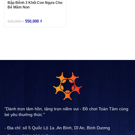
Bập Bênh 3 Khối Con Ngựa Cho
Bé Mầm Non
550,000
₫
620,000
₫
"Dành trọn tâm hồn, tặng trọn niềm vui - Đồ chơi Toàn Tâm cùng
bé yêu thưởng thức "
- Địa chỉ: số 5 Quốc Lộ 1a ,An Bình, Dĩ An, Bình Dương