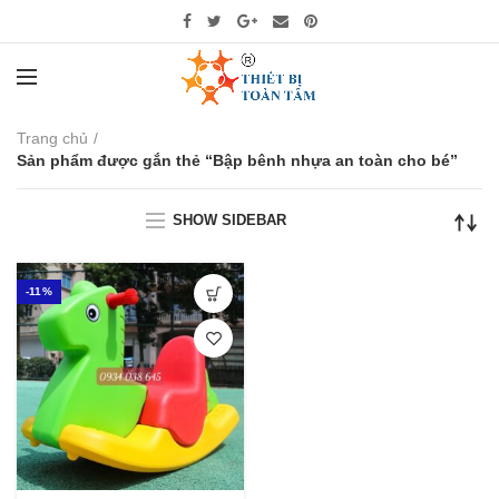
Trang chủ
Sản phẩm được gắn thẻ “Bập bênh nhựa an toàn cho bé”
SHOW SIDEBAR
-11%