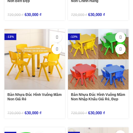
Non Bền Đẹp
Non Chính Hãng
630,000
₫
630,000
₫
720,000
₫
720,000
₫
-13%
-13%
Bàn Nhựa Đúc Hình Vuông Mầm
Bàn Nhựa Đúc Hình Vuông Mầm
Non Giá Rẻ
Non Nhập Khẩu Giá Rẻ, Đẹp
630,000
₫
630,000
₫
720,000
₫
720,000
₫