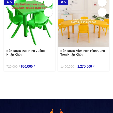
-13%
-15%
Bàn Nhựa Đúc Hình Vuông
Bàn Nhựa Mầm Non Hình Cung
Nhập Khẩu
Tròn Nhập Khẩu
630,000
₫
1,270,000
₫
720,000
₫
1,490,000
₫