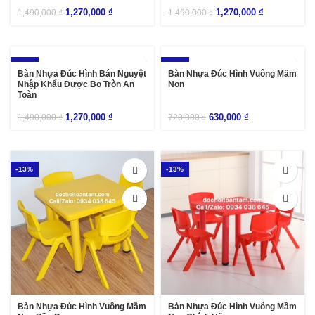
1,270,000
₫
1,270,000
₫
1,490,000
₫
1,490,000
₫
-15%
-13%
Bàn Nhựa Đúc Hình Bán Nguyệt
Bàn Nhựa Đúc Hình Vuông Mầm
Nhập Khẩu Được Bo Tròn An
Non
Toàn
1,270,000
₫
630,000
₫
1,490,000
₫
720,000
₫
-13%
-13%
Bàn Nhựa Đúc Hình Vuông Mầm
Bàn Nhựa Đúc Hình Vuông Mầm