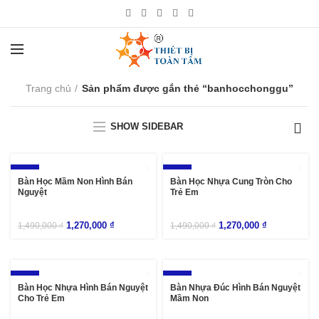
Trang chủ
Sản phẩm được gắn thẻ “banhocchonggu”
SHOW SIDEBAR
-15%
-15%
Bàn Học Mầm Non Hình Bán
Bàn Học Nhựa Cung Tròn Cho
Nguyệt
Trẻ Em
1,270,000
₫
1,270,000
₫
1,490,000
₫
1,490,000
₫
-15%
-15%
Bàn Học Nhựa Hình Bán Nguyệt
Bàn Nhựa Đúc Hình Bán Nguyệt
Cho Trẻ Em
Mầm Non