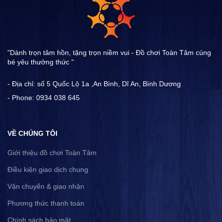
"Dành trọn tâm hồn, tặng trọn niềm vui - Đồ chơi Toàn Tâm cùng
bé yêu thưởng thức "
- Địa chỉ: số 5 Quốc Lộ 1a ,An Bình, Dĩ An, Bình Dương
- Phone: 0934 038 645
VỀ CHÚNG TÔI
Giới thiệu đồ chơi Toàn Tâm
Điều kiện giao dịch chung
Vận chuyển & giao nhận
Phương thức thanh toán
Chính sách bảo mật