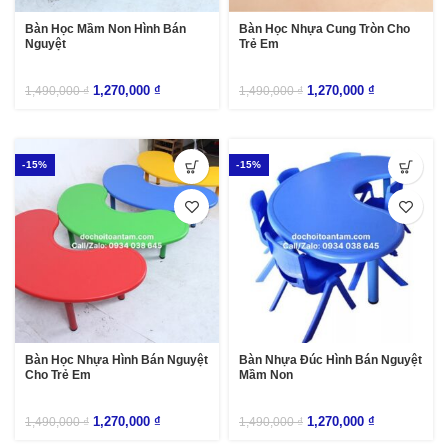
Bàn Học Mầm Non Hình Bán
Bàn Học Nhựa Cung Tròn Cho
Nguyệt
Trẻ Em
1,270,000
₫
1,270,000
₫
1,490,000
₫
1,490,000
₫
-15%
-15%
Bàn Học Nhựa Hình Bán Nguyệt
Bàn Nhựa Đúc Hình Bán Nguyệt
Cho Trẻ Em
Mầm Non
1,270,000
₫
1,270,000
₫
1,490,000
₫
1,490,000
₫