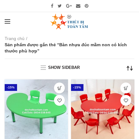
Trang chủ
Sản phẩm được gắn thẻ “Bàn nhựa đúc mầm non có kích
thước phù hợp”
SHOW SIDEBAR
-15%
-15%