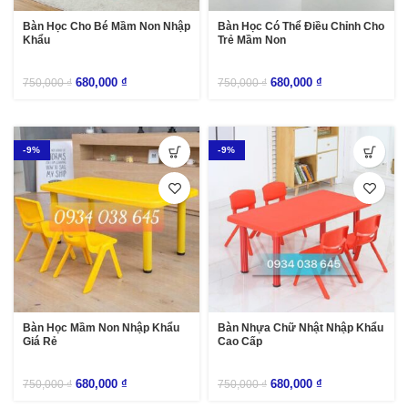
Bàn Học Cho Bé Mầm Non Nhập
Bàn Học Có Thể Điều Chỉnh Cho
Khẩu
Trẻ Mầm Non
680,000
₫
680,000
₫
750,000
₫
750,000
₫
-9%
-9%
Bàn Học Mầm Non Nhập Khẩu
Bàn Nhựa Chữ Nhật Nhập Khẩu
Giá Rẻ
Cao Cấp
680,000
₫
680,000
₫
750,000
₫
750,000
₫