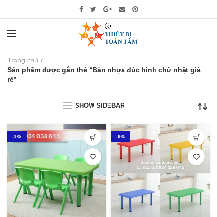
Trang chủ
Sản phẩm được gắn thẻ “Bàn nhựa đúc hình chữ nhật giá
rẻ”
SHOW SIDEBAR
-9%
-9%