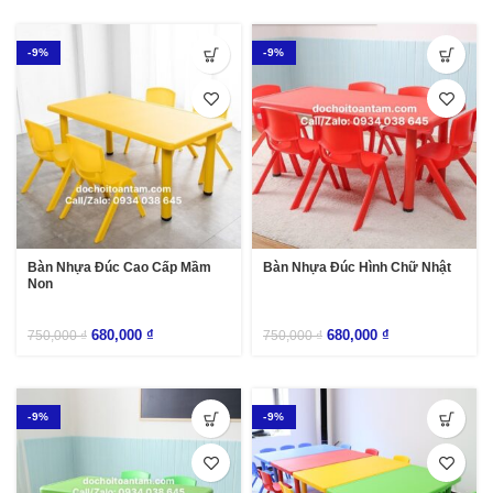
-9%
-9%
Bàn Nhựa Đúc Cao Cấp Mầm
Bàn Nhựa Đúc Hình Chữ Nhật
Non
680,000
₫
680,000
₫
750,000
₫
750,000
₫
-9%
-9%