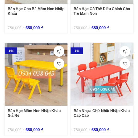
Bàn Học Cho Bé Mầm Non Nhập
Bàn Học Có Thể Điều Chỉnh Cho
Khẩu
Trẻ Mầm Non
680,000
₫
680,000
₫
750,000
₫
750,000
₫
-9%
-9%
Bàn Học Mầm Non Nhập Khẩu
Bàn Nhựa Chữ Nhật Nhập Khẩu
Giá Rẻ
Cao Cấp
680,000
₫
680,000
₫
750,000
₫
750,000
₫