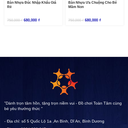
Bàn Nhựa Đúc Nhập Khẩu Giá
Bàn Nhựa Ưa Chuộng Cho Bé
Rẻ
Mầm Non
680,000
₫
680,000
₫
750,000
₫
750,000
₫
"Dành trọn tâm hồn, tặng trọn niềm vui - Đồ chơi Toàn Tâm cùng
bé yêu thưởng thức "
- Địa chỉ: số 5 Quốc Lộ 1a ,An Bình, Dĩ An, Bình Dương