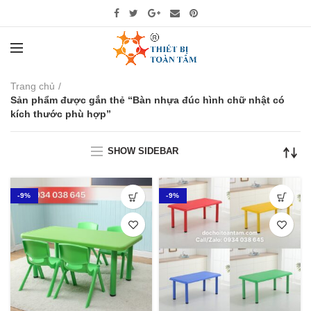
Trang chủ
Sản phẩm được gắn thẻ “Bàn nhựa đúc hình chữ nhật có
kích thước phù hợp”
SHOW SIDEBAR
-9%
-9%