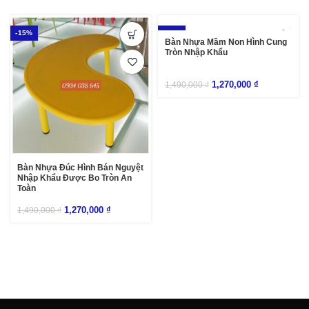
-15%
-15%
Bàn Nhựa Mầm Non Hình Cung
Tròn Nhập Khẩu
1,270,000
₫
1,490,000
₫
Bàn Nhựa Đúc Hình Bán Nguyệt
Nhập Khẩu Được Bo Tròn An
Toàn
1,270,000
₫
1,490,000
₫