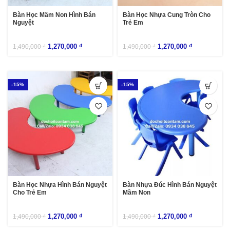
Bàn Học Mầm Non Hình Bán
Bàn Học Nhựa Cung Tròn Cho
Nguyệt
Trẻ Em
1,270,000
₫
1,270,000
₫
1,490,000
₫
1,490,000
₫
-15%
-15%
Bàn Học Nhựa Hình Bán Nguyệt
Bàn Nhựa Đúc Hình Bán Nguyệt
Cho Trẻ Em
Mầm Non
1,270,000
₫
1,270,000
₫
1,490,000
₫
1,490,000
₫