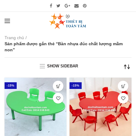
Trang chủ
Sản phẩm được gắn thẻ “Bàn nhựa đúc chất lượng mầm
non”
SHOW SIDEBAR
-15%
-15%