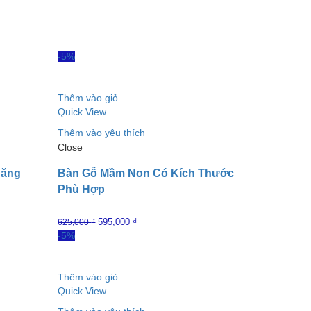
-5%
Thêm vào giỏ
Quick View
Thêm vào yêu thích
Close
Năng
Bàn Gỗ Mầm Non Có Kích Thước
Phù Hợp
595,000
₫
625,000
₫
-5%
Thêm vào giỏ
Quick View