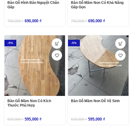
Bàn Gỗ Hình Bán Nguyệt Chân
Bàn Gỗ Mầm Non Có Khả Năng
Gấp
Gấp Gọn
690,000
₫
690,000
₫
750,000
₫
750,000
₫
-5%
-5%
Bàn Gỗ Mầm Non Có Kích
Bàn Gỗ Mầm Non Dễ Vệ Sinh
Thước Phù Hợp
595,000
₫
595,000
₫
625,000
₫
625,000
₫