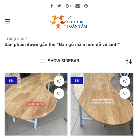
Trang chủ
Sản phẩm được gắn thẻ “Bàn gỗ mầm non dễ vệ sinh”
SHOW SIDEBAR
-8%
-8%