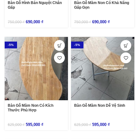
Bàn Gỗ Hình Bán Nguyệt Chân
Bàn Gỗ Mầm Non Có Khả Năng
Gấp
Gấp Gọn
690,000
₫
690,000
₫
750,000
₫
750,000
₫
-5%
-5%
Bàn Gỗ Mầm Non Có Kích
Bàn Gỗ Mầm Non Dễ Vệ Sinh
Thước Phù Hợp
595,000
₫
595,000
₫
625,000
₫
625,000
₫