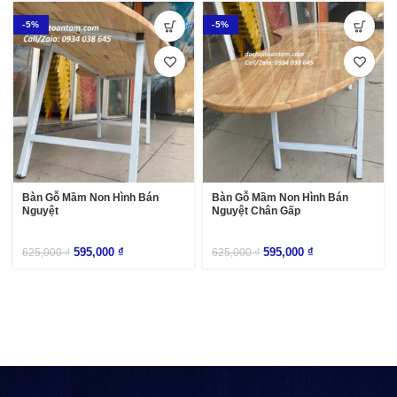
-5%
-5%
Bàn Gỗ Mầm Non Hình Bán
Bàn Gỗ Mầm Non Hình Bán
Nguyệt
Nguyệt Chân Gấp
595,000
₫
595,000
₫
625,000
₫
625,000
₫