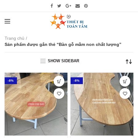
Trang chủ
Sản phẩm được gắn thẻ “Bàn gỗ mầm non chất lượng”
SHOW SIDEBAR
-8%
-8%