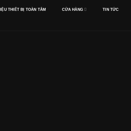
HIỆU THIẾT BỊ TOÀN TÂM
CỬA HÀNG
TIN TỨC