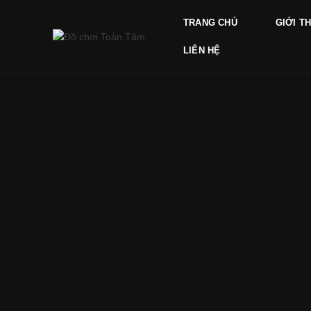
TRANG CHỦ
GIỚI T
LIÊN HỆ