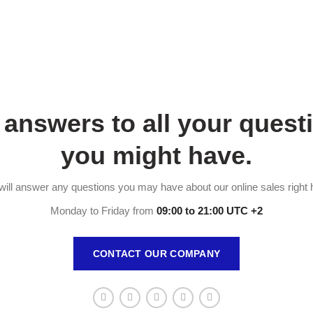
 answers to all your quest
you might have.
ill answer any questions you may have about our online sales right 
Monday to Friday from
09:00 to 21:00 UTC +2
CONTACT OUR COMPANY