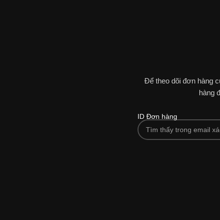
Để theo dõi đơn hàng c
hàng đ
ID Đơn hàng