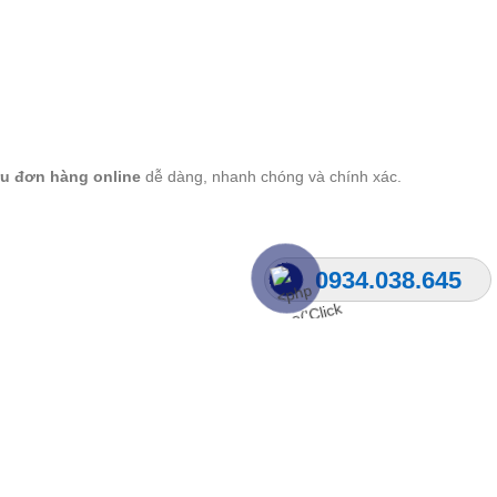
ứu đơn hàng online
dễ dàng, nhanh chóng và chính xác.
0934.038.645