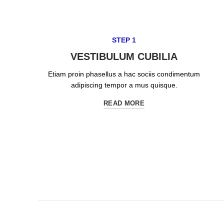
STEP 1
VESTIBULUM CUBILIA
Etiam proin phasellus a hac sociis condimentum
adipiscing tempor a mus quisque.
READ MORE