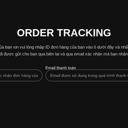
ORDER TRACKING
ủa bạn xin vui lòng nhập ID đơn hàng của bạn vào ô dưới đây và nhấn
ã được gửi cho bạn qua biên lai và qua email xác nhận mà bạn nhậ
Email thanh toán