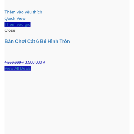
Thêm vào yêu thích
Quick View
Thêm vào giỏ
Close
Bàn Chơi Cát 6 Bé Hình Tròn
3,500,000
₫
4,290,000
₫
View All Deals