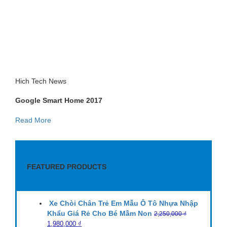
Hich Tech News
Google Smart Home 2017
Read More
FEATURED PRODUCTS
Xe Chòi Chân Trẻ Em Mẫu Ô Tô Nhựa Nhập
Khẩu Giá Rẻ Cho Bé Mầm Non
2,250,000
₫
1,980,000
₫