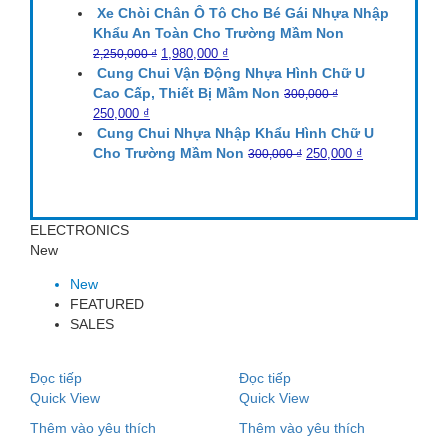
Xe Chòi Chân Ô Tô Cho Bé Gái Nhựa Nhập
Khẩu An Toàn Cho Trường Mầm Non
1,980,000
₫
2,250,000
₫
Cung Chui Vận Động Nhựa Hình Chữ U
Cao Cấp, Thiết Bị Mầm Non
300,000
₫
250,000
₫
Cung Chui Nhựa Nhập Khẩu Hình Chữ U
Cho Trường Mầm Non
250,000
₫
300,000
₫
ELECTRONICS
New
New
FEATURED
SALES
Đọc tiếp
Đọc tiếp
Quick View
Quick View
Thêm vào yêu thích
Thêm vào yêu thích