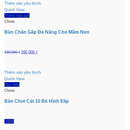
Thêm vào yêu thích
Quick View
Thêm vào giỏ
Close
Bàn Chân Gấp Đa Năng Cho Mầm Non
295,000
₫
330,000
₫
Thêm vào yêu thích
Quick View
Đọc tiếp
Close
Bàn Chơi Cát 10 Bé Hình Elip
-18%