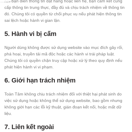
Khi bạn điền thông tin đặt hàng hoặc liên hệ, bạn cam kết cung
cấp thông tin trung thực, đầy đủ và chịu trách nhiệm về thông tin
đó. Chúng tôi có quyền từ chối phục vụ nếu phát hiện thông tin
sai lệch hoặc hành vi gian lận.
5.
Hành vi bị cấm
Người dùng không được sử dụng website vào mục đích gây rối,
phá hoại, truyền tải mã độc hoặc các hành vi trái pháp luật.
Chúng tôi có quyền chặn truy cập hoặc xử lý theo quy định nếu
phát hiện hành vi vi phạm.
6.
Giới hạn trách nhiệm
Toàn Tâm không chịu trách nhiệm đối với thiệt hại phát sinh do
việc sử dụng hoặc không thể sử dụng website, bao gồm nhưng
không giới hạn các lỗi kỹ thuật, gián đoạn kết nối, hoặc mất dữ
liệu.
7.
Liên kết ngoài