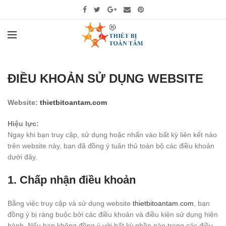
ĐIỀU KHOẢN SỬ DỤNG WEBSITE
Website:
thietbitoantam.com
Hiệu lực:
Ngay khi bạn truy cập, sử dụng hoặc nhấn vào bất kỳ liên kết nào
trên website này, bạn đã đồng ý tuân thủ toàn bộ các điều khoản
dưới đây.
1.
Chấp nhận điều khoản
Bằng việc truy cập và sử dụng website
thietbitoantam.com
, bạn
đồng ý bị ràng buộc bởi các điều khoản và điều kiện sử dụng hiện
hành. Nếu bạn không đồng ý với bất kỳ phần nào trong các điều