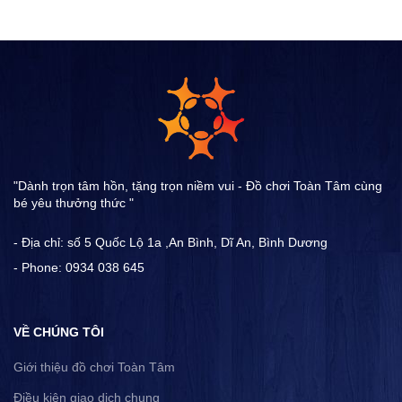
"Dành trọn tâm hồn, tặng trọn niềm vui - Đồ chơi Toàn Tâm cùng
bé yêu thưởng thức "
- Địa chỉ: số 5 Quốc Lộ 1a ,An Bình, Dĩ An, Bình Dương
- Phone: 0934 038 645
VỀ CHÚNG TÔI
Giới thiệu đồ chơi Toàn Tâm
Điều kiện giao dịch chung