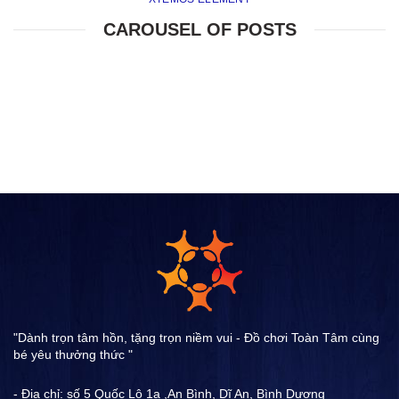
CAROUSEL OF POSTS
"Dành trọn tâm hồn, tặng trọn niềm vui - Đồ chơi Toàn Tâm cùng
bé yêu thưởng thức "
- Địa chỉ: số 5 Quốc Lộ 1a ,An Bình, Dĩ An, Bình Dương