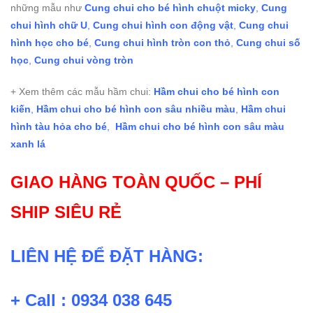
những mẫu như
Cung chui cho bé hình chuột micky
,
Cung
chui hình chữ U
,
Cung chui hình con động vật
,
Cung chui
hình học cho bé
,
Cung chui hình tròn con thỏ
,
Cung chui số
học
,
Cung chui vòng tròn
+ Xem thêm các mẫu hầm chui:
Hầm chui cho bé hình con
kiến
,
Hầm chui cho bé hình con sâu nhiều màu
,
Hầm chui
hình tàu hỏa cho bé
,
Hầm chui cho bé hình con sâu màu
xanh lá
GIAO HÀNG TOÀN QUỐC – PHÍ
SHIP SIÊU RẺ
LIÊN HỆ ĐỂ ĐẶT HÀNG:
+ Call : 0934 038 645