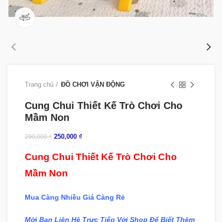
360 product view
Trang chủ
ĐỒ CHƠI VẬN ĐỘNG
Cung Chui Thiết Kế Trò Chơi Cho
Mầm Non
250,000
₫
290,000
₫
Cung Chui Thiết Kế Trò Chơi Cho
Mầm Non
Mua Càng Nhiều Giá Càng Rẻ
Mời Bạn Liên Hệ Trực Tiếp Với Shop Để Biết Thêm