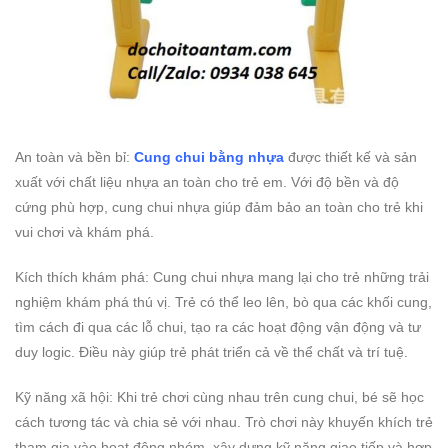
An toàn và bền bỉ:
Cung chui bằng nhựa
được thiết kế và sản
xuất với chất liệu nhựa an toàn cho trẻ em. Với độ bền và độ
cứng phù hợp, cung chui nhựa giúp đảm bảo an toàn cho trẻ khi
vui chơi và khám phá.
Kích thích khám phá: Cung chui nhựa mang lại cho trẻ những trải
nghiệm khám phá thú vị. Trẻ có thể leo lên, bò qua các khối cung,
tìm cách đi qua các lỗ chui, tạo ra các hoạt động vận động và tư
duy logic. Điều này giúp trẻ phát triển cả về thể chất và trí tuệ.
Kỹ năng xã hội: Khi trẻ chơi cùng nhau trên cung chui, bé sẽ học
cách tương tác và chia sẻ với nhau. Trò chơi này khuyến khích trẻ
tham gia vào hoạt động nhóm, xây dựng kỹ năng giao tiếp và hợp