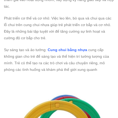
tác.
Phát triển cơ thể và cơ nhỏ: Việc leo lên, bò qua và chui qua các
lỗ chui trên cung chui nhựa giúp trẻ phát triển cơ bắp và cơ nhỏ.
Đây là những bài tập tuyệt vời để tăng cường sự linh hoạt và
cường độ cơ bắp cho trẻ.
Sự sáng tạo và ảo tưởng:
Cung chui bằng nhựa
cung cấp
không gian cho trẻ để sáng tạo và thể hiện trí tưởng tượng của
mình. Trẻ có thể tạo ra các trò chơi và câu chuyện riêng, mô
phỏng các tình huống và khám phá thế giới xung quanh