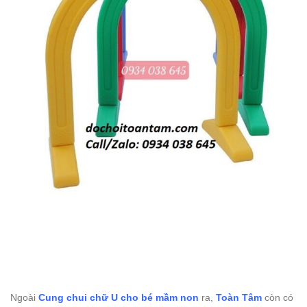
Ngoài
Cung chui chữ U cho bé mầm non
ra,
Toàn Tâm
còn có