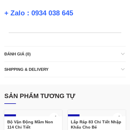
+ Zalo : 0934 038 645
ĐÁNH GIÁ (0)
SHIPPING & DELIVERY
SẢN PHẨM TƯƠNG TỰ
-12%
-17%
Bộ Vận Động Mầm Non
Lắp Ráp 83 Chi Tiết Nhập
114 Chi Tiết
Khẩu Cho Bé