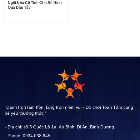
Ngôi Nhà Cổ Tích Cho Bé Hình
Quả Dâu Tây
"Dành trọn tâm hồn, tặng trọn niềm vui - Đồ chơi Toàn Tâm cùng
bé yêu thưởng thức "
- Địa chỉ: số 5 Quốc Lộ 1a ,An Bình, Dĩ An, Bình Dương
- Phone: 0934 038 645