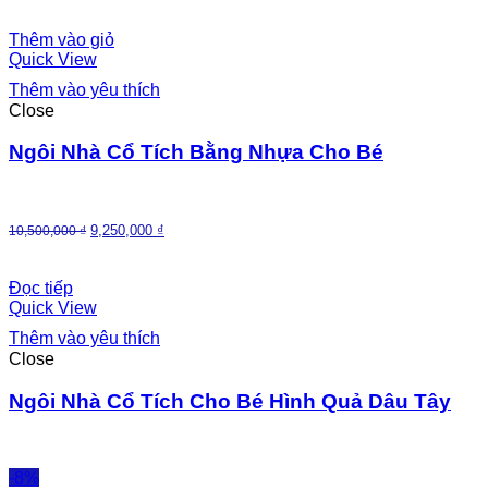
Thêm vào giỏ
Quick View
Thêm vào yêu thích
Close
Ngôi Nhà Cổ Tích Bằng Nhựa Cho Bé
9,250,000
₫
10,500,000
₫
Đọc tiếp
Quick View
Thêm vào yêu thích
Close
Ngôi Nhà Cổ Tích Cho Bé Hình Quả Dâu Tây
-8%