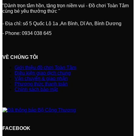
"Dành trọn tâm hồn, tặng trọn niềm vui - Đồ chơi Toàn Tâm
cùng bé yêu thưởng thức "
- Địa chỉ: số 5 Quốc Lộ 1a ,An Bình, Dĩ An, Bình Dương
- Phone: 0934 038 645
VỀ CHÚNG TÔI
Giới thiệu đồ chơi Toàn Tâm
Điều kiện giao dịch chung
Vận chuyển & giao nhận
Phương thức thanh toán
Chính sách bảo mật
FACEBOOK