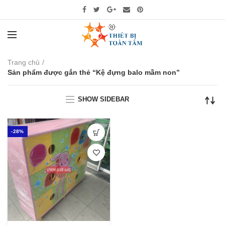
Trang chủ
Sản phẩm được gắn thẻ “Kệ đựng balo mầm non”
SHOW SIDEBAR
-28%