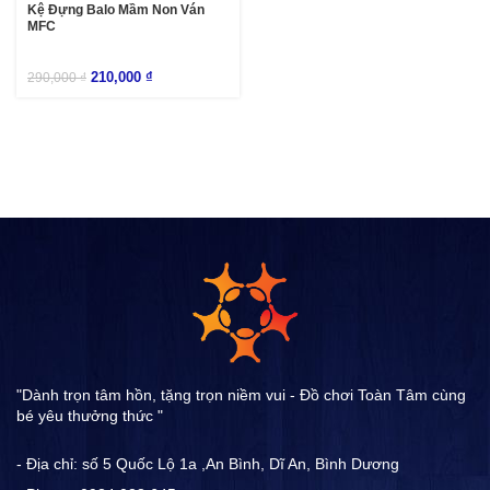
Kệ Đựng Balo Mầm Non Ván
MFC
210,000
₫
290,000
₫
"Dành trọn tâm hồn, tặng trọn niềm vui - Đồ chơi Toàn Tâm cùng
bé yêu thưởng thức "
- Địa chỉ: số 5 Quốc Lộ 1a ,An Bình, Dĩ An, Bình Dương