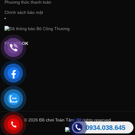
Phương thức thanh toán
Chính sách bảo mật
FACEBOOK
© 2026
Đồ chơi Toàn Tâm
. All rights reserved
0934.038.645