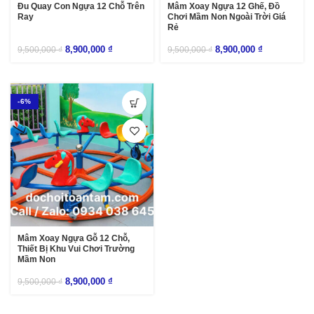
Đu Quay Con Ngựa 12 Chỗ Trên
Mâm Xoay Ngựa 12 Ghế, Đồ
Ray
Chơi Mầm Non Ngoài Trời Giá
Rẻ
8,900,000
₫
8,900,000
₫
9,500,000
₫
9,500,000
₫
-6%
Mâm Xoay Ngựa Gỗ 12 Chỗ,
Thiết Bị Khu Vui Chơi Trường
Mầm Non
8,900,000
₫
9,500,000
₫