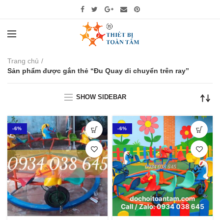
Trang chủ
Sản phẩm được gắn thẻ “Đu Quay di chuyển trên ray”
SHOW SIDEBAR
-6%
-6%