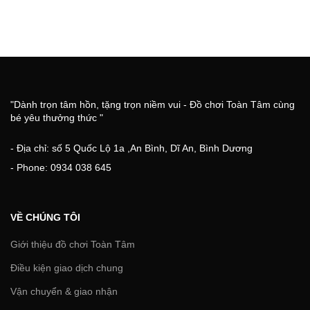
"Dành trọn tâm hồn, tặng trọn niềm vui - Đồ chơi Toàn Tâm cùng
bé yêu thưởng thức "
- Địa chỉ: số 5 Quốc Lộ 1a ,An Bình, Dĩ An, Bình Dương
- Phone: 0934 038 645
VỀ CHÚNG TÔI
Giới thiệu đồ chơi Toàn Tâm
Điều kiện giao dịch chung
Vận chuyển & giao nhận