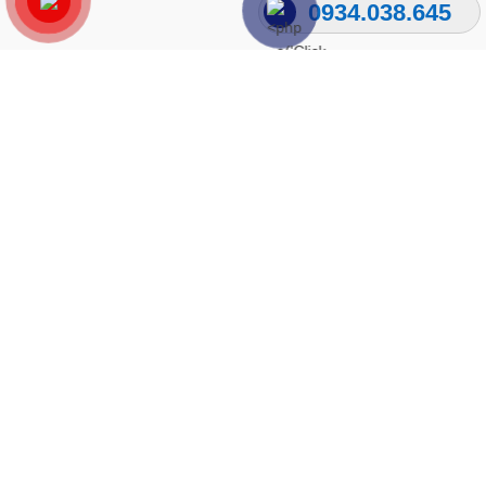
0934.038.645