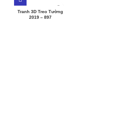
Tranh 3D Treo Tường
2019 – 897